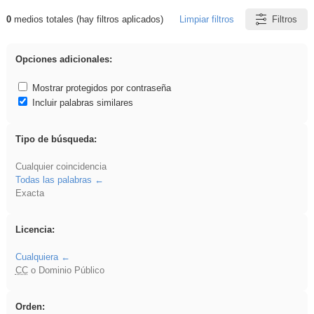
0
medios totales (hay filtros aplicados)
Limpiar filtros
Filtros
Resultados de: EvAU
Opciones adicionales:
Mostrar protegidos por contraseña
Incluir palabras similares
Tipo de búsqueda:
Cualquier coincidencia
Todas las palabras
Exacta
Licencia:
Cualquiera
CC
o Dominio Público
Orden: