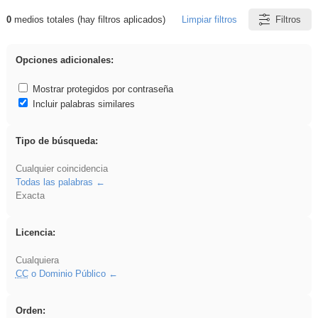
0
medios totales (hay filtros aplicados)
Limpiar filtros
Filtros
Resultados de: Eventos
Opciones adicionales:
Mostrar protegidos por contraseña
Incluir palabras similares
Tipo de búsqueda:
Cualquier coincidencia
Todas las palabras
Exacta
Licencia:
Cualquiera
CC
o Dominio Público
Orden: