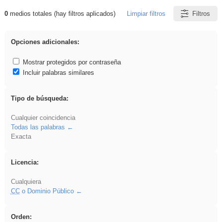
0
medios totales (hay filtros aplicados)
Limpiar filtros
Filtros
Resultados de: Eventos
Opciones adicionales:
Mostrar protegidos por contraseña
Incluir palabras similares
Tipo de búsqueda:
Cualquier coincidencia
Todas las palabras
Exacta
Licencia:
Cualquiera
CC
o Dominio Público
Orden: