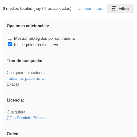
0
medios totales (hay filtros aplicados)
Limpiar filtros
Filtros
Resultados de: Eventos
Opciones adicionales:
Mostrar protegidos por contraseña
Incluir palabras similares
Tipo de búsqueda:
Cualquier coincidencia
Todas las palabras
Exacta
Licencia:
Cualquiera
CC
o Dominio Público
Orden: