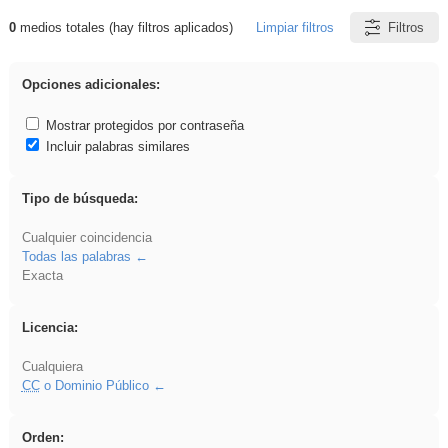
0
medios totales (hay filtros aplicados)
Limpiar filtros
Filtros
Resultados de: Eventos
Opciones adicionales:
Mostrar protegidos por contraseña
Incluir palabras similares
Tipo de búsqueda:
Cualquier coincidencia
Todas las palabras
Exacta
Licencia:
Cualquiera
CC
o Dominio Público
Orden: