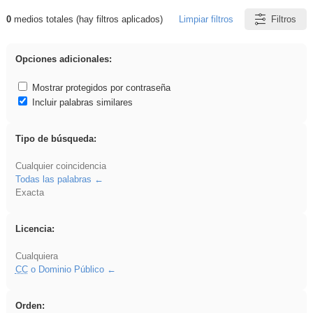
0
medios totales (hay filtros aplicados)
Limpiar filtros
Filtros
Resultados de: Eventos
Opciones adicionales:
Mostrar protegidos por contraseña
Incluir palabras similares
Tipo de búsqueda:
Cualquier coincidencia
Todas las palabras
Exacta
Licencia:
Cualquiera
CC
o Dominio Público
Orden: