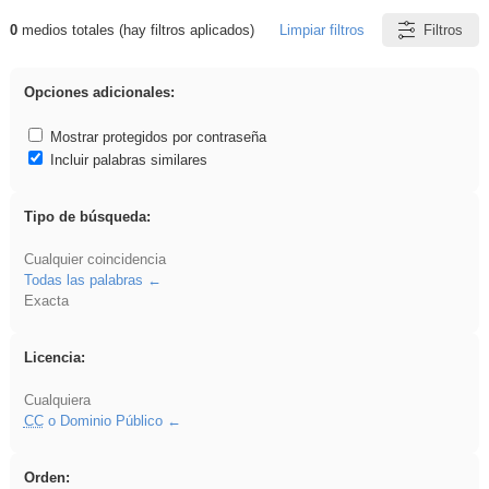
0
medios totales (hay filtros aplicados)
Limpiar filtros
Filtros
Resultados de: Eventos
Opciones adicionales:
Mostrar protegidos por contraseña
Incluir palabras similares
Tipo de búsqueda:
Cualquier coincidencia
Todas las palabras
Exacta
Licencia:
Cualquiera
CC
o Dominio Público
Orden: