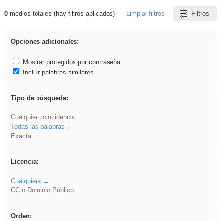
0
medios totales (hay filtros aplicados)
Limpiar filtros
Filtros
Resultados de: Eventos
Opciones adicionales:
Mostrar protegidos por contraseña
Incluir palabras similares
Tipo de búsqueda:
Cualquier coincidencia
Todas las palabras
Exacta
Licencia:
Cualquiera
CC
o Dominio Público
Orden: