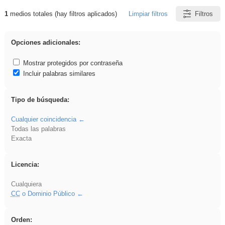
1
medios totales (hay filtros aplicados)
Limpiar filtros
Filtros
Resultados de: Eventos
Opciones adicionales:
Mostrar protegidos por contraseña
Incluir palabras similares
Tipo de búsqueda:
Cualquier coincidencia
Todas las palabras
Exacta
Licencia:
Cualquiera
CC
o Dominio Público
Orden: