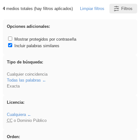
4
medios totales (hay filtros aplicados)
Limpiar filtros
Filtros
Resultados de: Eventos
Opciones adicionales:
Mostrar protegidos por contraseña
Incluir palabras similares
Tipo de búsqueda:
Cualquier coincidencia
Todas las palabras
Exacta
Licencia:
Cualquiera
CC
o Dominio Público
Orden: