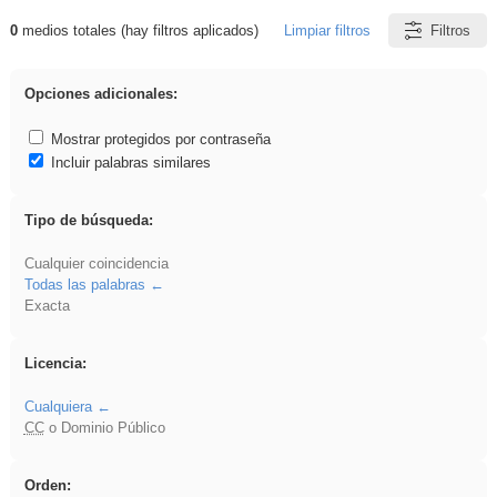
0
medios totales (hay filtros aplicados)
Limpiar filtros
Filtros
Resultados de: Eventos
Opciones adicionales:
Mostrar protegidos por contraseña
Incluir palabras similares
Tipo de búsqueda:
Cualquier coincidencia
Todas las palabras
Exacta
Licencia:
Cualquiera
CC
o Dominio Público
Orden: