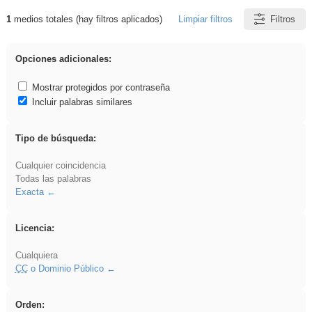
1
medios totales (hay filtros aplicados)
Limpiar filtros
Filtros
Resultados de: Eventos
Opciones adicionales:
Mostrar protegidos por contraseña
Incluir palabras similares
Tipo de búsqueda:
Cualquier coincidencia
Todas las palabras
Exacta
Licencia:
Cualquiera
CC
o Dominio Público
Orden: