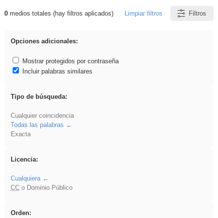
0
medios totales (hay filtros aplicados)
Limpiar filtros
Filtros
Resultados de: Eventos
Opciones adicionales:
Mostrar protegidos por contraseña
Incluir palabras similares
Tipo de búsqueda:
Cualquier coincidencia
Todas las palabras
Exacta
Licencia:
Cualquiera
CC
o Dominio Público
Orden: