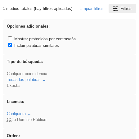
1
medios totales (hay filtros aplicados)
Limpiar filtros
Filtros
Resultados de: Eventos
Opciones adicionales:
Mostrar protegidos por contraseña
Incluir palabras similares
Tipo de búsqueda:
Cualquier coincidencia
Todas las palabras
Exacta
Licencia:
Cualquiera
CC
o Dominio Público
Orden: