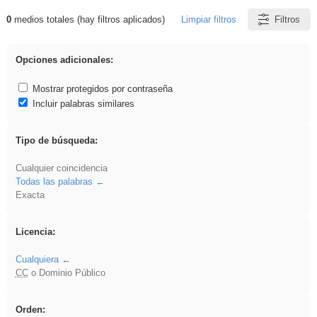
0
medios totales (hay filtros aplicados)
Limpiar filtros
Filtros
Resultados de: Eventos
Opciones adicionales:
Mostrar protegidos por contraseña
Incluir palabras similares
Tipo de búsqueda:
Cualquier coincidencia
Todas las palabras
Exacta
Licencia:
Cualquiera
CC
o Dominio Público
Orden: