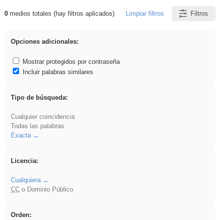
0
medios totales (hay filtros aplicados)
Limpiar filtros
Filtros
Resultados de: Eventos
Opciones adicionales:
Mostrar protegidos por contraseña
Incluir palabras similares
Tipo de búsqueda:
Cualquier coincidencia
Todas las palabras
Exacta
Licencia:
Cualquiera
CC
o Dominio Público
Orden: