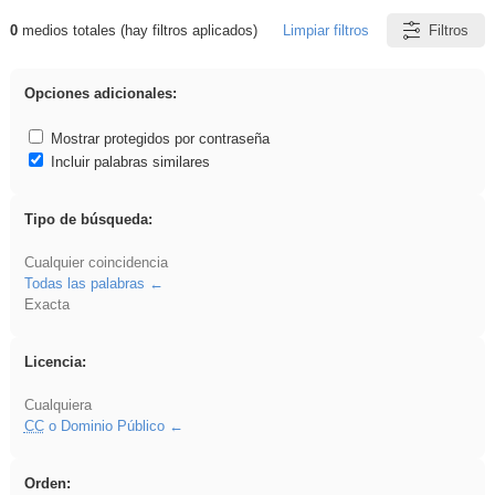
0
medios totales (hay filtros aplicados)
Limpiar filtros
Filtros
Resultados de: Eventos
Opciones adicionales:
Mostrar protegidos por contraseña
Incluir palabras similares
Tipo de búsqueda:
Cualquier coincidencia
Todas las palabras
Exacta
Licencia:
Cualquiera
CC
o Dominio Público
Orden: