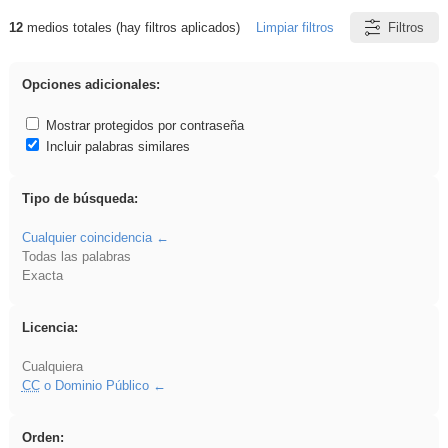
12
medios totales (hay filtros aplicados)
Limpiar filtros
Filtros
Resultados de: Eventos
Opciones adicionales:
Mostrar protegidos por contraseña
Incluir palabras similares
Tipo de búsqueda:
Cualquier coincidencia
Todas las palabras
Exacta
Licencia:
Cualquiera
CC
o Dominio Público
Orden: