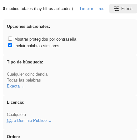
0
medios totales (hay filtros aplicados)
Limpiar filtros
Filtros
Resultados de: Eventos
Opciones adicionales:
Mostrar protegidos por contraseña
Incluir palabras similares
Tipo de búsqueda:
Cualquier coincidencia
Todas las palabras
Exacta
Licencia:
Cualquiera
CC
o Dominio Público
Orden: