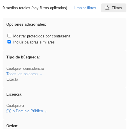
0
medios totales (hay filtros aplicados)
Limpiar filtros
Filtros
Resultados de: Eventos
Opciones adicionales:
Mostrar protegidos por contraseña
Incluir palabras similares
Tipo de búsqueda:
Cualquier coincidencia
Todas las palabras
Exacta
Licencia:
Cualquiera
CC
o Dominio Público
Orden: