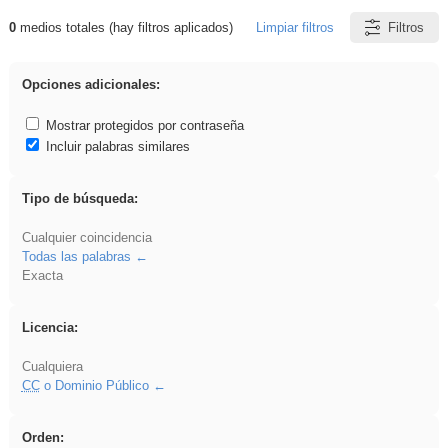
0
medios totales (hay filtros aplicados)
Limpiar filtros
Filtros
Resultados de: Eventos
Opciones adicionales:
Mostrar protegidos por contraseña
Incluir palabras similares
Tipo de búsqueda:
Cualquier coincidencia
Todas las palabras
Exacta
Licencia:
Cualquiera
CC
o Dominio Público
Orden: