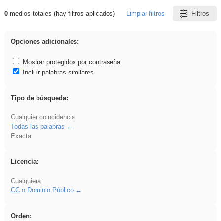
0
medios totales (hay filtros aplicados)
Limpiar filtros
Filtros
Resultados de: Eventos
Opciones adicionales:
Mostrar protegidos por contraseña
Incluir palabras similares
Tipo de búsqueda:
Cualquier coincidencia
Todas las palabras
Exacta
Licencia:
Cualquiera
CC
o Dominio Público
Orden: