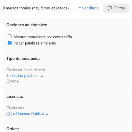
0
medios totales (hay filtros aplicados)
Limpiar filtros
Filtros
Resultados de: Eventos
Opciones adicionales:
Mostrar protegidos por contraseña
Incluir palabras similares
Tipo de búsqueda:
Cualquier coincidencia
Todas las palabras
Exacta
Licencia:
Cualquiera
CC
o Dominio Público
Orden: