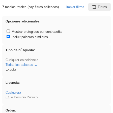
7
medios totales (hay filtros aplicados)
Limpiar filtros
Filtros
Resultados de: Eventos
Opciones adicionales:
Mostrar protegidos por contraseña
Incluir palabras similares
Tipo de búsqueda:
Cualquier coincidencia
Todas las palabras
Exacta
Licencia:
Cualquiera
CC
o Dominio Público
Orden: