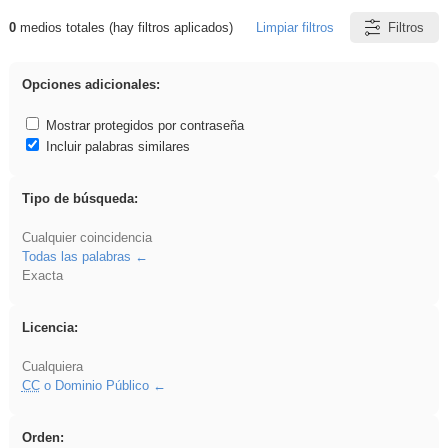
0
medios totales (hay filtros aplicados)
Limpiar filtros
Filtros
Resultados de: Eventos
Opciones adicionales:
Mostrar protegidos por contraseña
Incluir palabras similares
Tipo de búsqueda:
Cualquier coincidencia
Todas las palabras
Exacta
Licencia:
Cualquiera
CC
o Dominio Público
Orden: