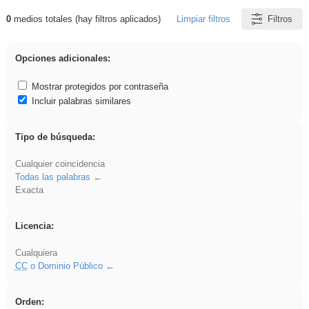
0
medios totales (hay filtros aplicados)
Limpiar filtros
Filtros
Resultados de: Eventos
Opciones adicionales:
Mostrar protegidos por contraseña
Incluir palabras similares
Tipo de búsqueda:
Cualquier coincidencia
Todas las palabras
Exacta
Licencia:
Cualquiera
CC
o Dominio Público
Orden: