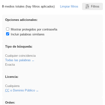
0
medios totales (hay filtros aplicados)
Limpiar filtros
Filtros
Resultados de: Eventos
Opciones adicionales:
Mostrar protegidos por contraseña
Incluir palabras similares
Tipo de búsqueda:
Cualquier coincidencia
Todas las palabras
Exacta
Licencia:
Cualquiera
CC
o Dominio Público
Orden: