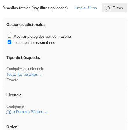
0
medios totales (hay filtros aplicados)
Limpiar filtros
Filtros
Resultados de: Eventos
Opciones adicionales:
Mostrar protegidos por contraseña
Incluir palabras similares
Tipo de búsqueda:
Cualquier coincidencia
Todas las palabras
Exacta
Licencia:
Cualquiera
CC
o Dominio Público
Orden: