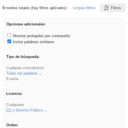
0
medios totales (hay filtros aplicados)
Limpiar filtros
Filtros
Resultados de: Eventos
Opciones adicionales:
Mostrar protegidos por contraseña
Incluir palabras similares
Tipo de búsqueda:
Cualquier coincidencia
Todas las palabras
Exacta
Licencia:
Cualquiera
CC
o Dominio Público
Orden: