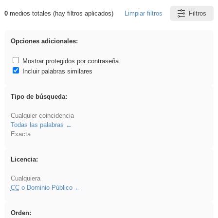
0
medios totales (hay filtros aplicados)
Limpiar filtros
Filtros
Resultados de: Eventos
Opciones adicionales:
Mostrar protegidos por contraseña
Incluir palabras similares
Tipo de búsqueda:
Cualquier coincidencia
Todas las palabras
Exacta
Licencia:
Cualquiera
CC
o Dominio Público
Orden: