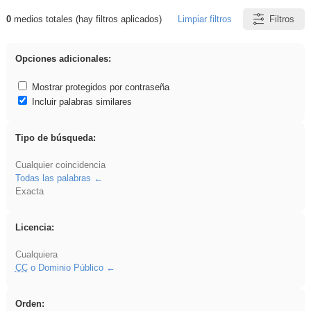
0
medios totales (hay filtros aplicados)
Limpiar filtros
Filtros
Resultados de: Eventos
Opciones adicionales:
Mostrar protegidos por contraseña
Incluir palabras similares
Tipo de búsqueda:
Cualquier coincidencia
Todas las palabras
Exacta
Licencia:
Cualquiera
CC
o Dominio Público
Orden: