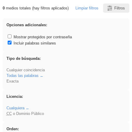
0
medios totales (hay filtros aplicados)
Limpiar filtros
Filtros
Resultados de: Eventos
Opciones adicionales:
Mostrar protegidos por contraseña
Incluir palabras similares
Tipo de búsqueda:
Cualquier coincidencia
Todas las palabras
Exacta
Licencia:
Cualquiera
CC
o Dominio Público
Orden: