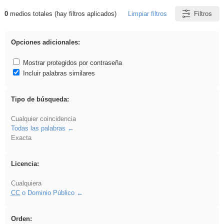
0
medios totales (hay filtros aplicados)
Limpiar filtros
Filtros
Resultados de: Eventos
Opciones adicionales:
Mostrar protegidos por contraseña
Incluir palabras similares
Tipo de búsqueda:
Cualquier coincidencia
Todas las palabras
Exacta
Licencia:
Cualquiera
CC
o Dominio Público
Orden: