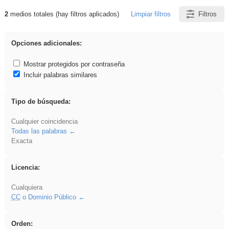
2
medios totales (hay filtros aplicados)
Limpiar filtros
Filtros
Resultados de: Experiencias
Opciones adicionales:
Mostrar protegidos por contraseña
Incluir palabras similares
Tipo de búsqueda:
Cualquier coincidencia
Todas las palabras
Exacta
Licencia:
Cualquiera
CC
o Dominio Público
Orden: