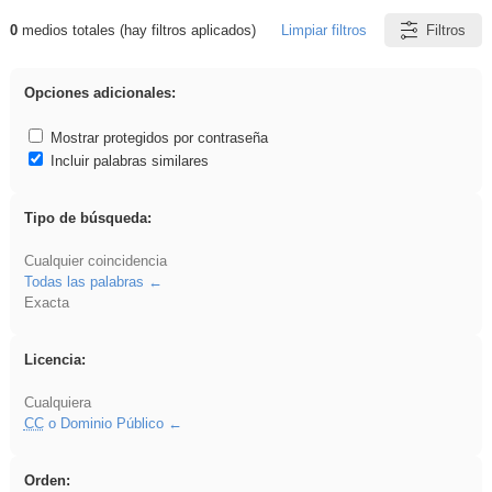
0
medios totales (hay filtros aplicados)
Limpiar filtros
Filtros
Resultados de: Experiencias
Opciones adicionales:
Mostrar protegidos por contraseña
Incluir palabras similares
Tipo de búsqueda:
Cualquier coincidencia
Todas las palabras
Exacta
Licencia:
Cualquiera
CC
o Dominio Público
Orden: