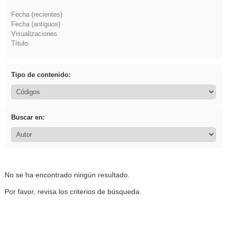
Fecha (recientes)
Fecha (antiguos)
Visualizaciones
Título
Tipo de contenido:
Buscar en:
No se ha encontrado ningún resultado.
Por favor, revisa los criterios de búsqueda.