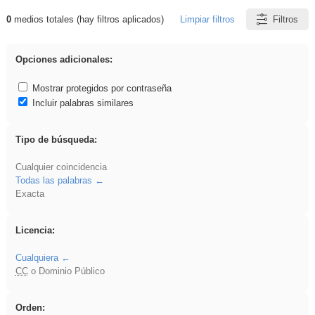
0
medios totales (hay filtros aplicados)
Limpiar filtros
Filtros
Resultados de: Experiencias
Opciones adicionales:
Mostrar protegidos por contraseña
Incluir palabras similares
Tipo de búsqueda:
Cualquier coincidencia
Todas las palabras
Exacta
Licencia:
Cualquiera
CC
o Dominio Público
Orden: