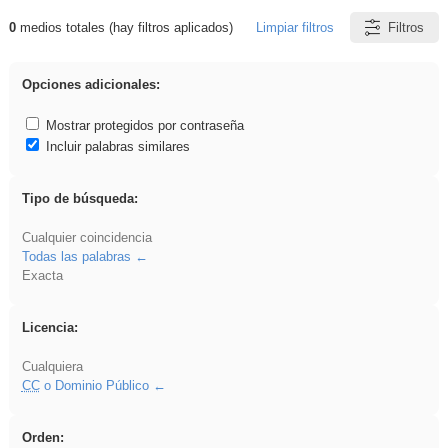
0
medios totales (hay filtros aplicados)
Limpiar filtros
Filtros
Resultados de: Experiencias
Opciones adicionales:
Mostrar protegidos por contraseña
Incluir palabras similares
Tipo de búsqueda:
Cualquier coincidencia
Todas las palabras
Exacta
Licencia:
Cualquiera
CC
o Dominio Público
Orden: