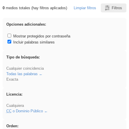
0
medios totales (hay filtros aplicados)
Limpiar filtros
Filtros
Resultados de: Experiencias
Opciones adicionales:
Mostrar protegidos por contraseña
Incluir palabras similares
Tipo de búsqueda:
Cualquier coincidencia
Todas las palabras
Exacta
Licencia:
Cualquiera
CC
o Dominio Público
Orden: