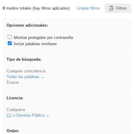
0
medios totales (hay filtros aplicados)
Limpiar filtros
Filtros
Resultados de: Experiencias
Opciones adicionales:
Mostrar protegidos por contraseña
Incluir palabras similares
Tipo de búsqueda:
Cualquier coincidencia
Todas las palabras
Exacta
Licencia:
Cualquiera
CC
o Dominio Público
Orden: