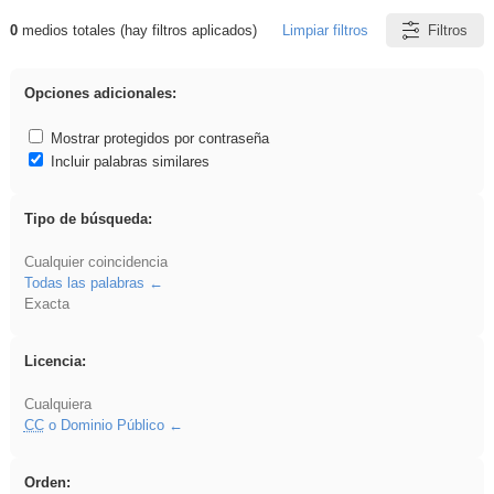
0
medios totales (hay filtros aplicados)
Limpiar filtros
Filtros
Resultados de: Experiencias
Opciones adicionales:
Mostrar protegidos por contraseña
Incluir palabras similares
Tipo de búsqueda:
Cualquier coincidencia
Todas las palabras
Exacta
Licencia:
Cualquiera
CC
o Dominio Público
Orden: