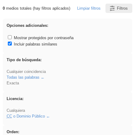
0
medios totales (hay filtros aplicados)
Limpiar filtros
Filtros
Resultados de: Experiencias
Opciones adicionales:
Mostrar protegidos por contraseña
Incluir palabras similares
Tipo de búsqueda:
Cualquier coincidencia
Todas las palabras
Exacta
Licencia:
Cualquiera
CC
o Dominio Público
Orden: