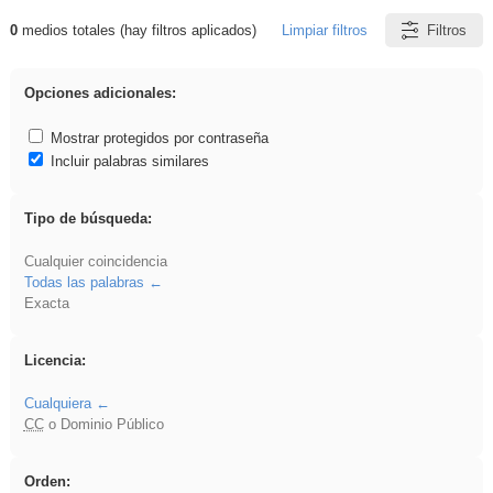
0
medios totales (hay filtros aplicados)
Limpiar filtros
Filtros
Resultados de: Experiencias
Opciones adicionales:
Mostrar protegidos por contraseña
Incluir palabras similares
Tipo de búsqueda:
Cualquier coincidencia
Todas las palabras
Exacta
Licencia:
Cualquiera
CC
o Dominio Público
Orden: