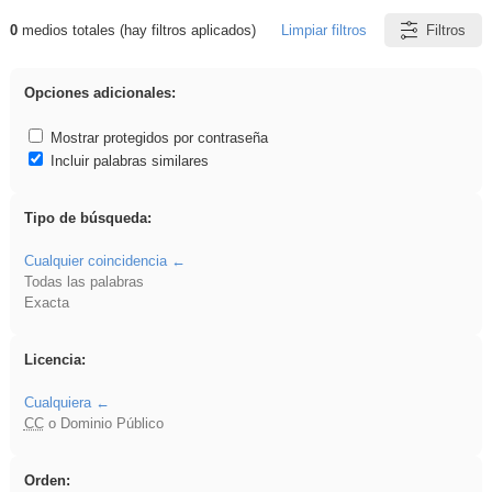
0
medios totales (hay filtros aplicados)
Limpiar filtros
Filtros
Resultados de: Experiencias
Opciones adicionales:
Mostrar protegidos por contraseña
Incluir palabras similares
Tipo de búsqueda:
Cualquier coincidencia
Todas las palabras
Exacta
Licencia:
Cualquiera
CC
o Dominio Público
Orden: