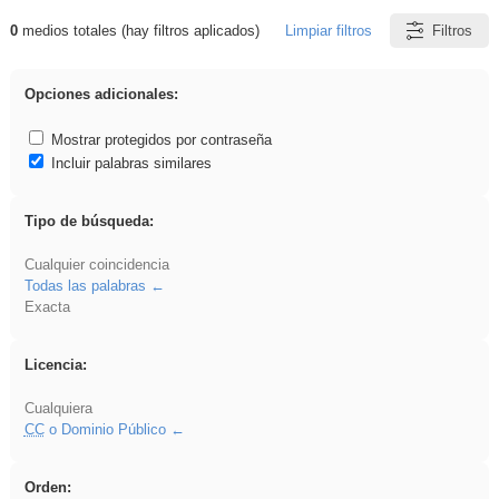
0
medios totales (hay filtros aplicados)
Limpiar filtros
Filtros
Resultados de: Experiencias
Opciones adicionales:
Mostrar protegidos por contraseña
Incluir palabras similares
Tipo de búsqueda:
Cualquier coincidencia
Todas las palabras
Exacta
Licencia:
Cualquiera
CC
o Dominio Público
Orden: