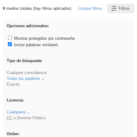
0
medios totales (hay filtros aplicados)
Limpiar filtros
Filtros
Resultados de: Experiencias
Opciones adicionales:
Mostrar protegidos por contraseña
Incluir palabras similares
Tipo de búsqueda:
Cualquier coincidencia
Todas las palabras
Exacta
Licencia:
Cualquiera
CC
o Dominio Público
Orden: