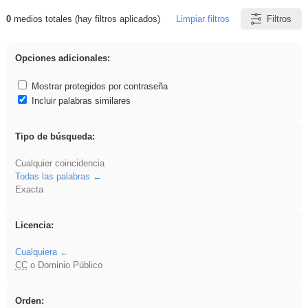
0
medios totales (hay filtros aplicados)
Limpiar filtros
Filtros
Resultados de: Experiencias
Opciones adicionales:
Mostrar protegidos por contraseña
Incluir palabras similares
Tipo de búsqueda:
Cualquier coincidencia
Todas las palabras
Exacta
Licencia:
Cualquiera
CC
o Dominio Público
Orden: