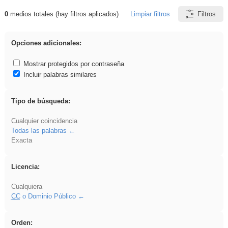
0
medios totales (hay filtros aplicados)
Limpiar filtros
Filtros
Resultados de: Experiencias
Opciones adicionales:
Mostrar protegidos por contraseña
Incluir palabras similares
Tipo de búsqueda:
Cualquier coincidencia
Todas las palabras
Exacta
Licencia:
Cualquiera
CC
o Dominio Público
Orden: