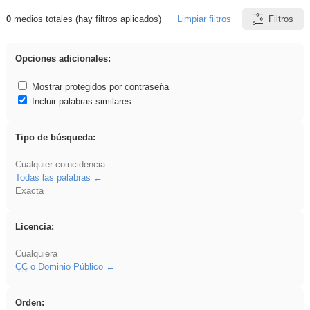
0
medios totales (hay filtros aplicados)
Limpiar filtros
Filtros
Resultados de: Experiencias
Opciones adicionales:
Mostrar protegidos por contraseña
Incluir palabras similares
Tipo de búsqueda:
Cualquier coincidencia
Todas las palabras
Exacta
Licencia:
Cualquiera
CC
o Dominio Público
Orden: