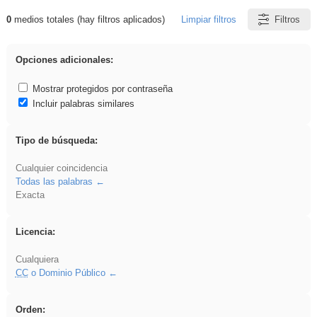
0
medios totales (hay filtros aplicados)
Limpiar filtros
Filtros
Resultados de: Experiencias
Opciones adicionales:
Mostrar protegidos por contraseña
Incluir palabras similares
Tipo de búsqueda:
Cualquier coincidencia
Todas las palabras
Exacta
Licencia:
Cualquiera
CC
o Dominio Público
Orden: