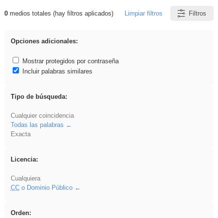
0
medios totales (hay filtros aplicados)
Limpiar filtros
Filtros
Resultados de: Experiencias
Opciones adicionales:
Mostrar protegidos por contraseña
Incluir palabras similares
Tipo de búsqueda:
Cualquier coincidencia
Todas las palabras
Exacta
Licencia:
Cualquiera
CC
o Dominio Público
Orden: